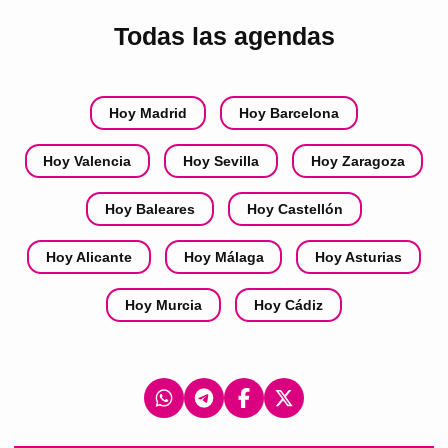
Todas las agendas
Hoy Madrid
Hoy Barcelona
Hoy Valencia
Hoy Sevilla
Hoy Zaragoza
Hoy Baleares
Hoy Castellón
Hoy Alicante
Hoy Málaga
Hoy Asturias
Hoy Murcia
Hoy Cádiz