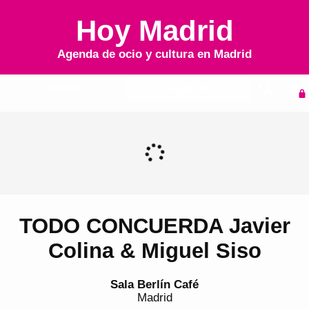
Hoy Madrid
Agenda de ocio y cultura en
Madrid
Inicio
Agenda
TODO CONCUERDA Javier
Colina & Miguel Siso
Sala Berlín Café
Madrid