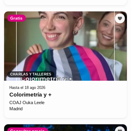
Gratis
CHARLAS Y TALLERES
Hasta el 18 ago 2026
Colorimetría y +
COAJ Ouka Leele
Madrid