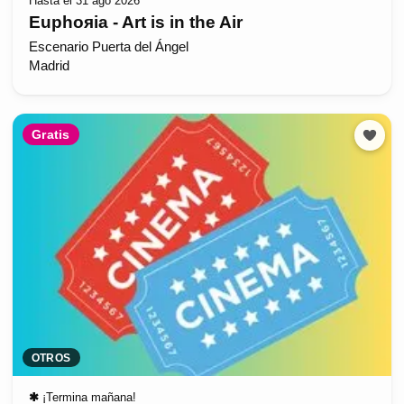
Hasta el 31 ago 2026
Euphoяia - Art is in the Air
Escenario Puerta del Ángel
Madrid
Gratis
OTROS
✱
¡Termina mañana!