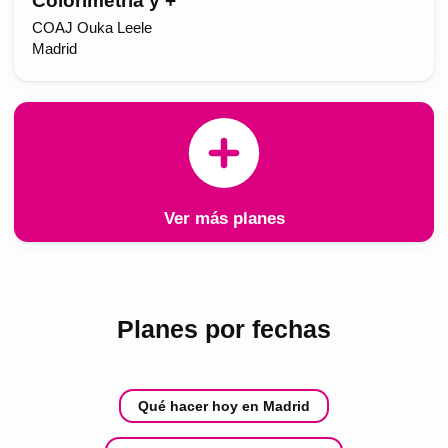
Colorimetría y +
COAJ Ouka Leele
Madrid
Ver más planes
Planes por fechas
Qué hacer hoy en Madrid