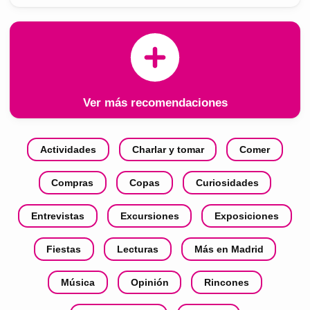
Ver más recomendaciones
Actividades
Charlar y tomar
Comer
Compras
Copas
Curiosidades
Entrevistas
Excursiones
Exposiciones
Fiestas
Lecturas
Más en Madrid
Música
Opinión
Rincones