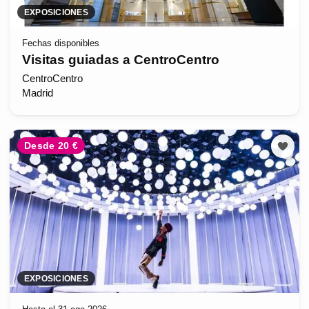
EXPOSICIONES
Fechas disponibles
Visitas guiadas a CentroCentro
CentroCentro
Madrid
Desde 20 €
EXPOSICIONES