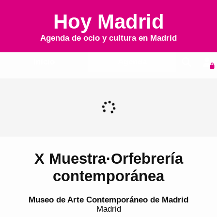
Hoy Madrid
Agenda de ocio y cultura en
Madrid
Inicio
Agenda
X Muestra·Orfebrería
contemporánea
Museo de Arte Contemporáneo de Madrid
Madrid