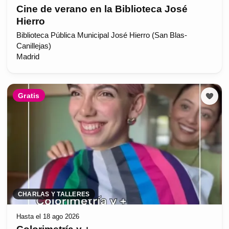
Cine de verano en la Biblioteca José
Hierro
Biblioteca Pública Municipal José Hierro (San Blas-
Canillejas)
Madrid
Gratis
CHARLAS Y TALLERES
Hasta el 18 ago 2026