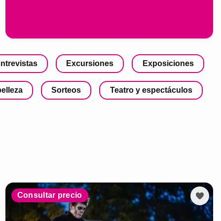
ntrevistas
Excursiones
Exposiciones
belleza
Sorteos
Teatro y espectáculos
Consultar precio