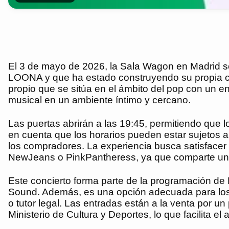
El 3 de mayo de 2026, la Sala Wagon en Madrid se
LOONA y que ha estado construyendo su propia car
propio que se sitúa en el ámbito del pop con un 
musical en un ambiente íntimo y cercano.
Las puertas abrirán a las 19:45, permitiendo que l
en cuenta que los horarios pueden estar sujetos 
los compradores. La experiencia busca satisfacer
NewJeans o PinkPantheress, ya que comparte una e
Este concierto forma parte de la programación de P
Sound. Además, es una opción adecuada para los
o tutor legal. Las entradas están a la venta por u
Ministerio de Cultura y Deportes, lo que facilita e