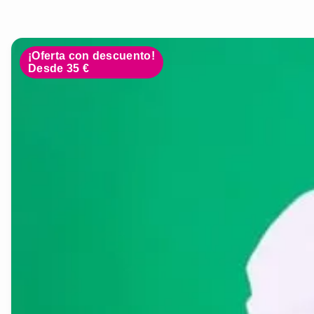
¡Oferta con descuento!
Desde 35 €