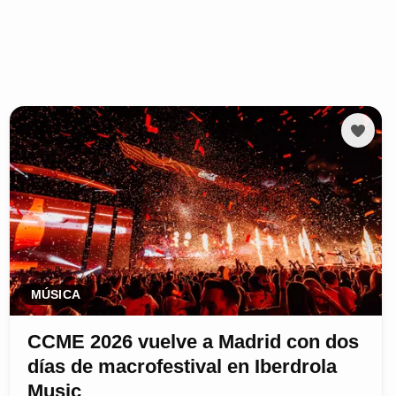
MÚSICA
CCME 2026 vuelve a Madrid con dos
días de macrofestival en Iberdrola
Music