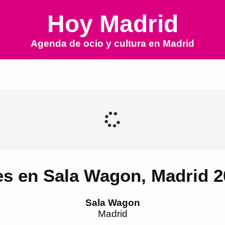
Hoy Madrid
Agenda de ocio y cultura en
Madrid
es en Sala Wagon, Madrid 2
Sala Wagon
Madrid