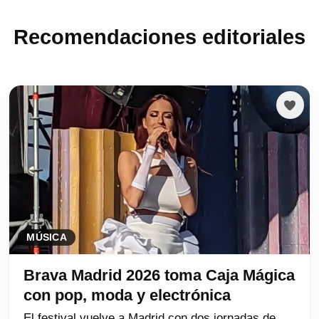
Recomendaciones editoriales
MÚSICA
Brava Madrid 2026 toma Caja Mágica
con pop, moda y electrónica
El festival vuelve a Madrid con dos jornadas de