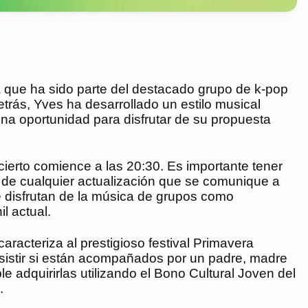
a que ha sido parte del destacado grupo de k-pop
rás, Yves ha desarrollado un estilo musical
na oportunidad para disfrutar de su propuesta
cierto comience a las 20:30. Es importante tener
 de cualquier actualización que se comunique a
e disfrutan de la música de grupos como
l actual.
aracteriza al prestigioso festival Primavera
istir si están acompañados por un padre, madre
e adquirirlas utilizando el Bono Cultural Joven del
.