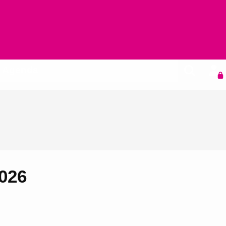
Agenda
026