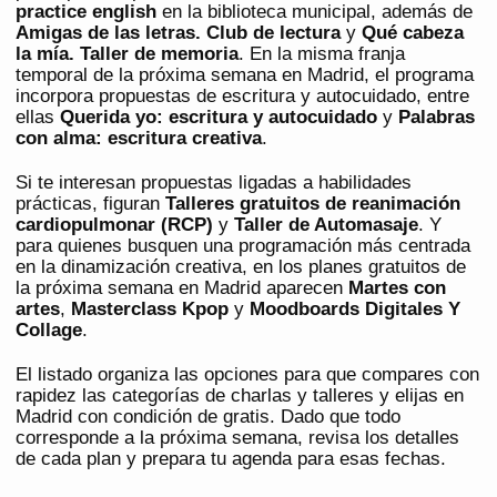
practice english
en la biblioteca municipal, además de
Amigas de las letras. Club de lectura
y
Qué cabeza
la mía. Taller de memoria
. En la misma franja
temporal de la próxima semana en Madrid, el programa
incorpora propuestas de escritura y autocuidado, entre
ellas
Querida yo: escritura y autocuidado
y
Palabras
con alma: escritura creativa
.
Si te interesan propuestas ligadas a habilidades
prácticas, figuran
Talleres gratuitos de reanimación
cardiopulmonar (RCP)
y
Taller de Automasaje
. Y
para quienes busquen una programación más centrada
en la dinamización creativa, en los planes gratuitos de
la próxima semana en Madrid aparecen
Martes con
artes
,
Masterclass Kpop
y
Moodboards Digitales Y
Collage
.
El listado organiza las opciones para que compares con
rapidez las categorías de charlas y talleres y elijas en
Madrid con condición de gratis. Dado que todo
corresponde a la próxima semana, revisa los detalles
de cada plan y prepara tu agenda para esas fechas.