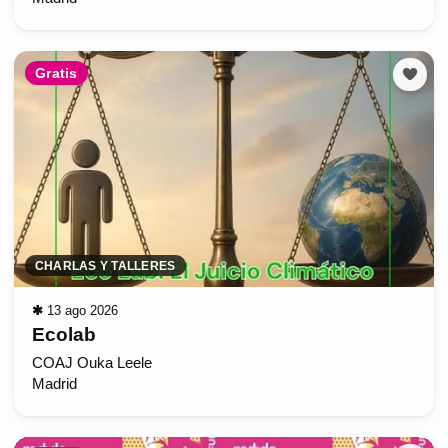
Gratis
CHARLAS Y TALLERES
✱
13 ago 2026
Ecolab
COAJ Ouka Leele
Madrid