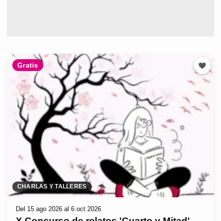
Gratis
CHARLAS Y TALLERES
Del 15 ago 2026 al 6 oct 2026
X Concurso de relatos 'Cuarto y Mitad'