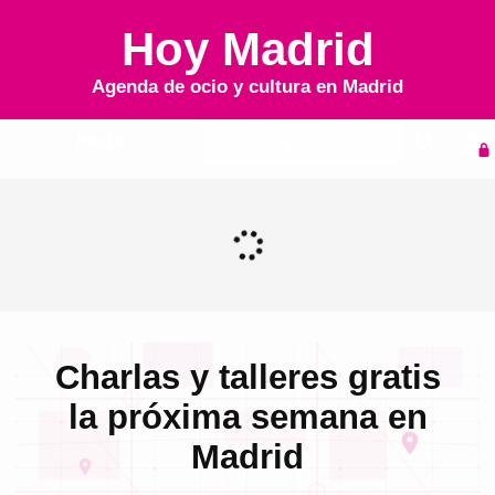
Hoy Madrid
Agenda de ocio y cultura en
Madrid
Inicio
Agenda
Charlas y talleres gratis
la próxima semana en
Madrid