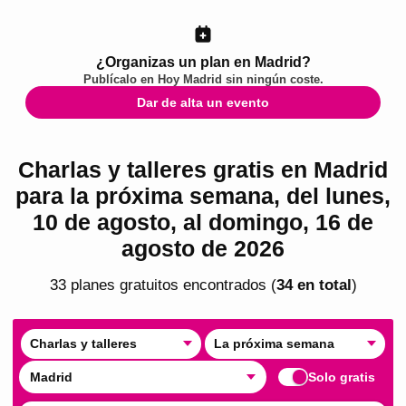
¿Organizas un plan en Madrid?
Publícalo en
Hoy Madrid
sin ningún coste.
Dar de alta un evento
Charlas y talleres gratis en Madrid
para la próxima semana, del lunes,
10 de agosto, al domingo, 16 de
agosto de 2026
33
plan
es
gratuito
s
encontrado
s
(
34
en total
)
Charlas y talleres
La próxima semana
Madrid
Solo gratis