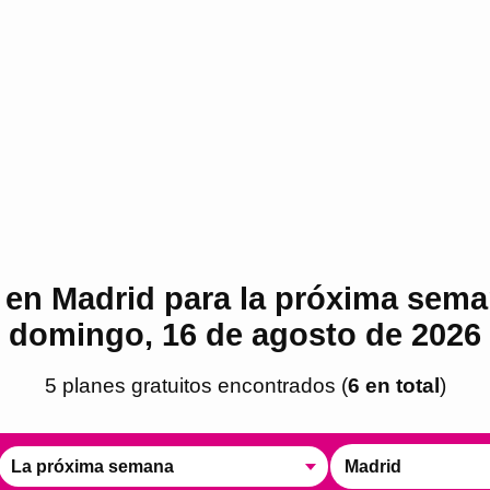
 en Madrid para la próxima seman
domingo, 16 de agosto de 2026
5
plan
es
gratuito
s
encontrado
s
(
6
en total
)
La próxima semana
Madrid