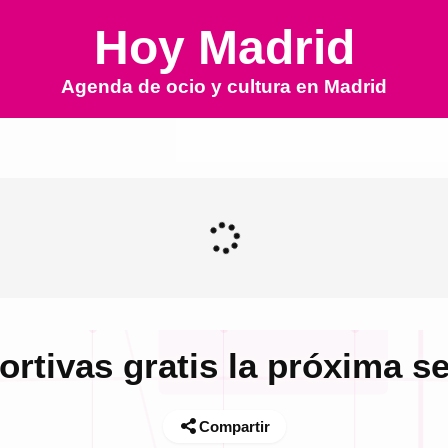
Hoy Madrid
Agenda de ocio y cultura en
Madrid
ortivas gratis la próxima 
Compartir