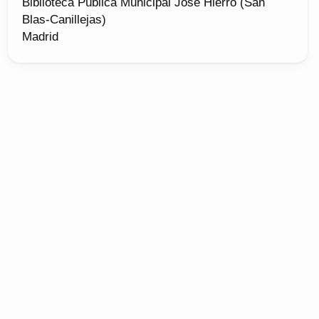
Biblioteca Pública Municipal José Hierro (San
Blas-Canillejas)
Madrid