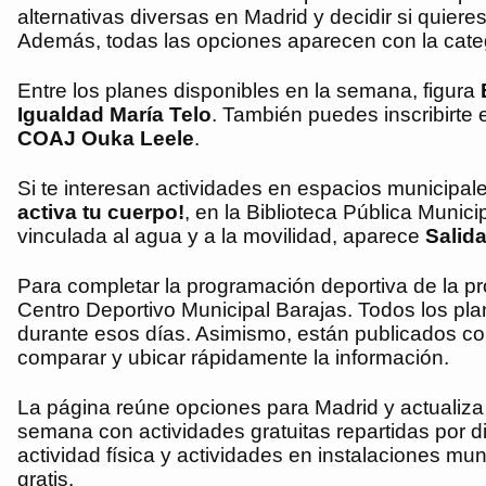
alternativas diversas en Madrid y decidir si quier
Además, todas las opciones aparecen con la catego
Entre los planes disponibles en la semana, figura
Igualdad María Telo
. También puedes inscribirte
COAJ Ouka Leele
.
Si te interesan actividades en espacios municipal
activa tu cuerpo!
, en la Biblioteca Pública Munic
vinculada al agua y a la movilidad, aparece
Salida
Para completar la programación deportiva de la 
Centro Deportivo Municipal Barajas. Todos los plan
durante esos días. Asimismo, están publicados c
comparar y ubicar rápidamente la información.
La página reúne opciones para Madrid y actualiza 
semana con actividades gratuitas repartidas por dis
actividad física y actividades en instalaciones mu
gratis.