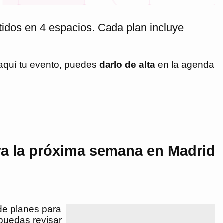
tidos en 4 espacios. Cada plan incluye
 aquí tu evento, puedes
darlo de alta
en la agenda
ra la próxima semana en Madrid
de planes para
puedas revisar