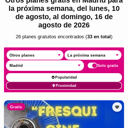
la próxima semana, del lunes, 10
de agosto, al domingo, 16 de
agosto de 2026
26
plan
es
gratuito
s
encontrado
s
(
33
en total
)
Otros planes
La próxima semana
Madrid
Solo gratis
Popularidad
Proximidad
Gratis