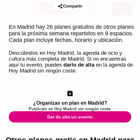
Compartir
En Madrid hay 26 planes gratuitos de otros planes
para la próxima semana repartidos en 9 espacios.
Cada plan incluye fechas, horario y ubicación.
Descúbrelos en
Hoy Madrid
, la agenda de ocio y
cultura más completa de
Madrid
. Si no encuentras
aquí tu evento, puedes
darlo de alta
en la agenda de
Hoy Madrid
sin ningún coste.
¿Organizas un plan en Madrid?
Publícalo en
Hoy Madrid
sin ningún coste.
Dar de alta un evento
Otros planes gratis en Madrid para