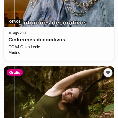
OTROS
16 ago 2026
Cinturones decorativos
COAJ Ouka Leele
Madrid
Gratis