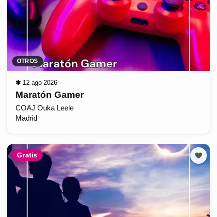
OTROS
✱
12 ago 2026
Maratón Gamer
COAJ Ouka Leele
Madrid
Gratis