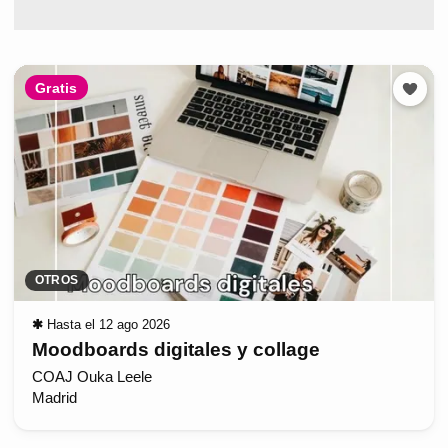
Gratis
OTROS
✱
Hasta el 12 ago 2026
Moodboards digitales y collage
COAJ Ouka Leele
Madrid