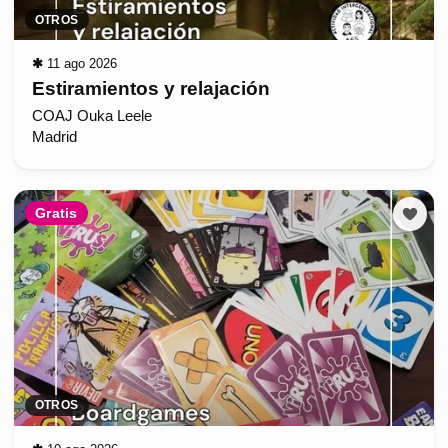
OTROS
✱
11 ago 2026
Estiramientos y relajación
COAJ Ouka Leele
Madrid
Gratis
OTROS