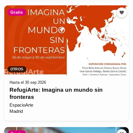
Gratis
OTROS
Hasta el 30 sep 2026
RefugiArte: Imagina un mundo sin
fronteras
EspacioArte
Madrid