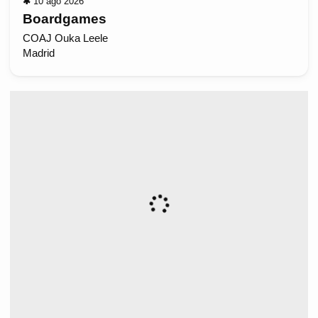
✱
10 ago 2026
Boardgames
COAJ Ouka Leele
Madrid