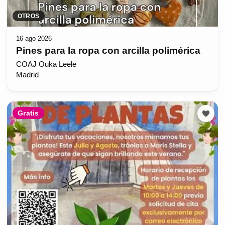
OTROS
16 ago 2026
Pines para la ropa con arcilla polimérica
COAJ Ouka Leele
Madrid
Gratis