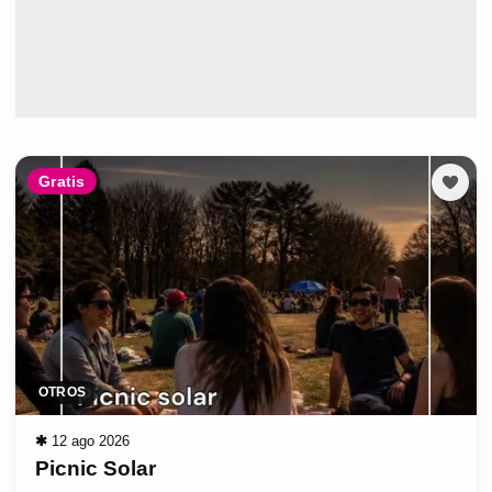
Gratis
OTROS
✱
12 ago 2026
Picnic Solar