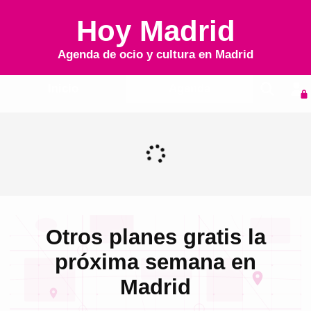
Hoy Madrid
Agenda de ocio y cultura en
Madrid
Inicio
Agenda
Otros planes gratis la
próxima semana en
Madrid