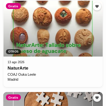
Gratis
OTROS
13 ago 2026
NaturArte
COAJ Ouka Leele
Madrid
Gratis