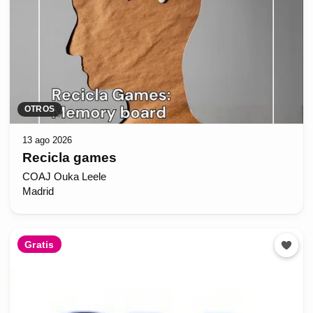
OTROS
13 ago 2026
Recicla games
COAJ Ouka Leele
Madrid
Gratis