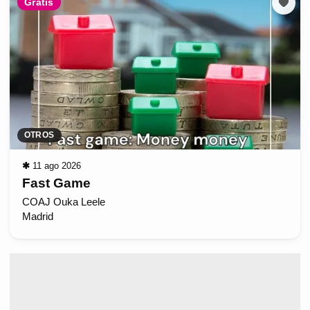
Gratis
OTROS
✱
11 ago 2026
Fast Game
COAJ Ouka Leele
Madrid