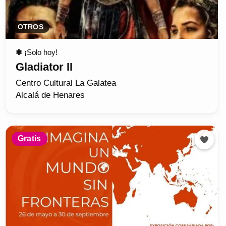
OTROS
✱
¡Solo hoy!
Gladiator II
Centro Cultural La Galatea
Alcalá de Henares
Gratis