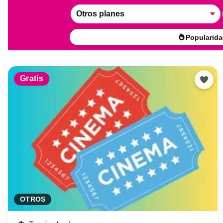
Otros planes
Popularida
Gratis
OTROS