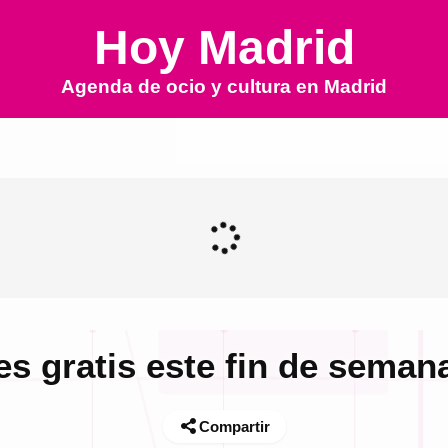
Hoy Madrid
Agenda de ocio y cultura en
Madrid
es gratis este fin de seman
Compartir