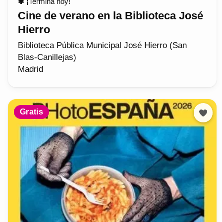
✱
¡Termina hoy!
Cine de verano en la Biblioteca José
Hierro
Biblioteca Pública Municipal José Hierro (San
Blas-Canillejas)
Madrid
Gratis