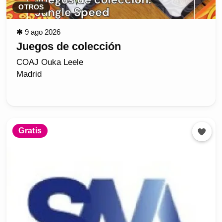
OTROS
✱
9 ago 2026
Juegos de colección
COAJ Ouka Leele
Madrid
Gratis