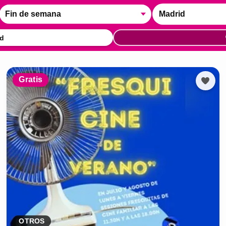
Fin de semana
Madrid
d
Gratis
OTROS