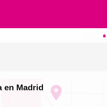
Agenda
a en Madrid