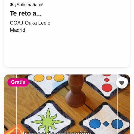
✱
¡Solo mañana!
Te reto a...
COAJ Ouka Leele
Madrid
Gratis