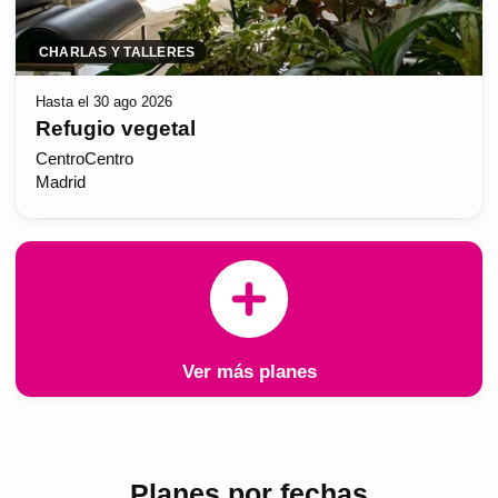
CHARLAS Y TALLERES
Hasta el 30 ago 2026
Refugio vegetal
CentroCentro
Madrid
Ver más planes
Planes por fechas