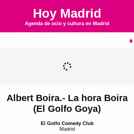
Hoy Madrid
Agenda de ocio y cultura en
Madrid
Inicio
Agenda
Albert Boira.- La hora Boira
(El Golfo Goya)
El Golfo Comedy Club
Madrid