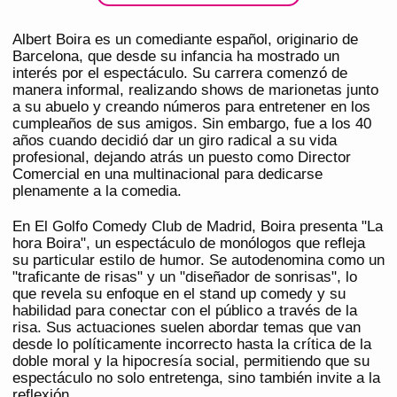
Albert Boira es un comediante español, originario de
Barcelona, que desde su infancia ha mostrado un
interés por el espectáculo. Su carrera comenzó de
manera informal, realizando shows de marionetas junto
a su abuelo y creando números para entretener en los
cumpleaños de sus amigos. Sin embargo, fue a los 40
años cuando decidió dar un giro radical a su vida
profesional, dejando atrás un puesto como Director
Comercial en una multinacional para dedicarse
plenamente a la comedia.
En El Golfo Comedy Club de Madrid, Boira presenta "La
hora Boira", un espectáculo de monólogos que refleja
su particular estilo de humor. Se autodenomina como un
"traficante de risas" y un "diseñador de sonrisas", lo
que revela su enfoque en el stand up comedy y su
habilidad para conectar con el público a través de la
risa. Sus actuaciones suelen abordar temas que van
desde lo políticamente incorrecto hasta la crítica de la
doble moral y la hipocresía social, permitiendo que su
espectáculo no solo entretenga, sino también invite a la
reflexión.