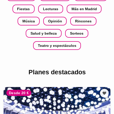
Fiestas
Lecturas
Más en Madrid
Música
Opinión
Rincones
Salud y belleza
Sorteos
Teatro y espectáculos
Planes destacados
Desde 20 €