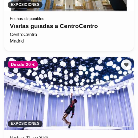
EXPOSICIONES
Fechas disponibles
Visitas guiadas a CentroCentro
CentroCentro
Madrid
Desde 20 €
EXPOSICIONES
Hasta el 31 ago 2026