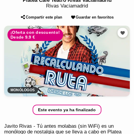
Platea Café Teatro Rivas Vaciamadrid
Rivas Vaciamadrid
Compartir este plan
Guardar en favoritos
¡Oferta con descuento!
Desde 9.9 €
MONÓLOGOS
Este evento ya ha finalizado
Javito Rivas - Tú antes molabas (sin WiFi) es un
monólogo de nostalgia que se lleva a cabo en Platea