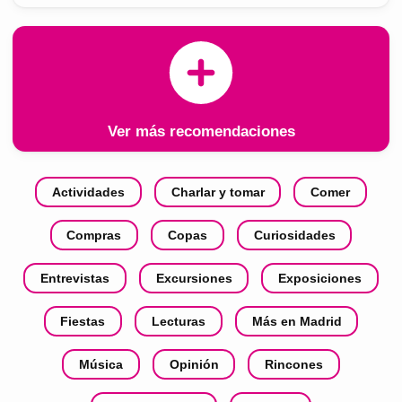
Ver más recomendaciones
Actividades
Charlar y tomar
Comer
Compras
Copas
Curiosidades
Entrevistas
Excursiones
Exposiciones
Fiestas
Lecturas
Más en Madrid
Música
Opinión
Rincones