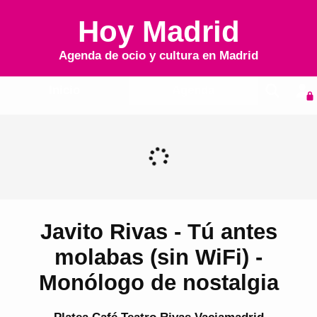
Hoy Madrid
Agenda de ocio y cultura en
Madrid
Inicio
Agenda
Javito Rivas - Tú antes
molabas (sin WiFi) -
Monólogo de nostalgia