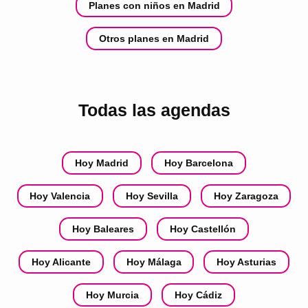
Planes con niños en Madrid
Otros planes en Madrid
Todas las agendas
Hoy Madrid
Hoy Barcelona
Hoy Valencia
Hoy Sevilla
Hoy Zaragoza
Hoy Baleares
Hoy Castellón
Hoy Alicante
Hoy Málaga
Hoy Asturias
Hoy Murcia
Hoy Cádiz