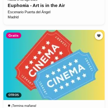
Euphoяia - Art is in the Air
Escenario Puerta del Ángel
Madrid
Gratis
OTROS
✱
¡Termina mañana!