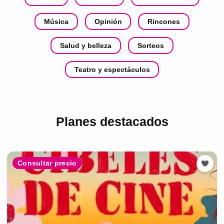
Música
Opinión
Rincones
Salud y belleza
Sorteos
Teatro y espectáculos
Planes destacados
Consultar precio