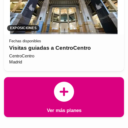
EXPOSICIONES
Fechas disponibles
Visitas guiadas a CentroCentro
CentroCentro
Madrid
Ver más planes