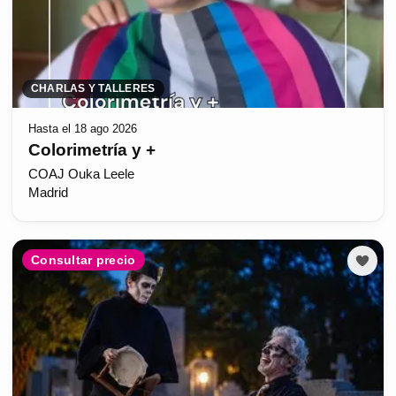
CHARLAS Y TALLERES
Hasta el 18 ago 2026
Colorimetría y +
COAJ Ouka Leele
Madrid
Consultar precio