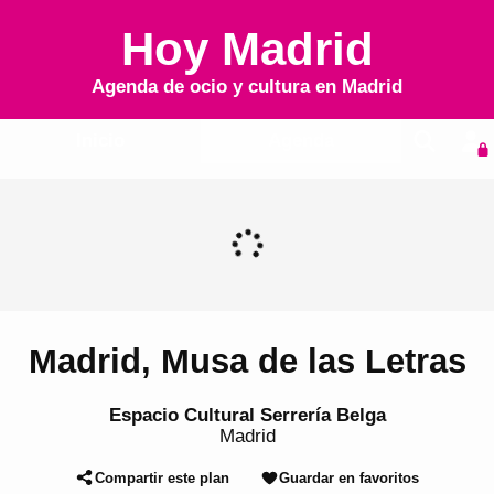
Hoy Madrid
Agenda de ocio y cultura en
Madrid
Inicio
Agenda
Madrid, Musa de las Letras
Espacio Cultural Serrería Belga
Madrid
Compartir este plan
Guardar en favoritos