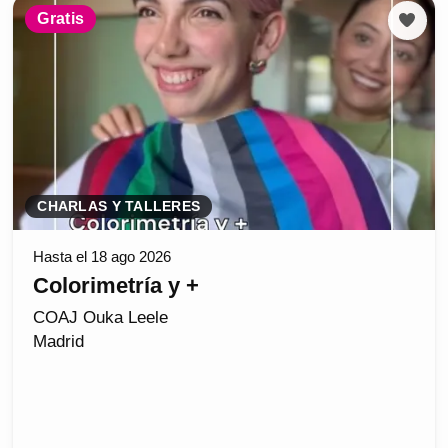
Gratis
CHARLAS Y TALLERES
Hasta el 18 ago 2026
Colorimetría y +
COAJ Ouka Leele
Madrid