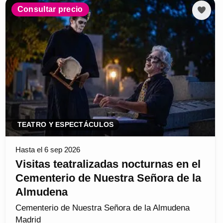
Consultar precio
TEATRO Y ESPECTÁCULOS
Hasta el 6 sep 2026
Visitas teatralizadas nocturnas en el
Cementerio de Nuestra Señora de la
Almudena
Cementerio de Nuestra Señora de la Almudena
Madrid