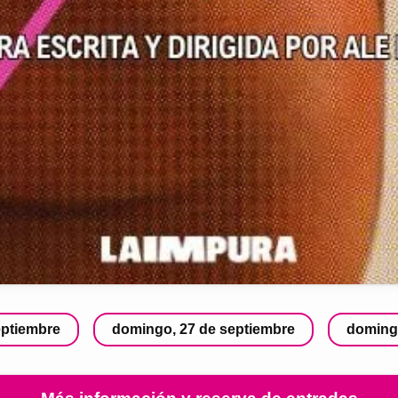
eptiembre
domingo, 27 de septiembre
domingo