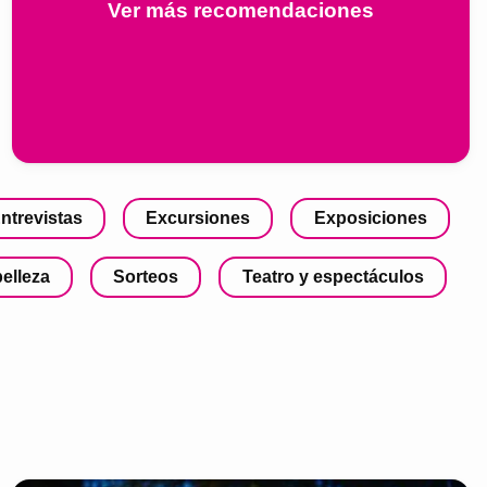
Ver más recomendaciones
ntrevistas
Excursiones
Exposiciones
belleza
Sorteos
Teatro y espectáculos