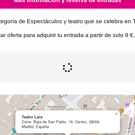
Más información y reserva de entradas
tegoría de Espectáculos y teatro que se celebra en T
r oferta para adquirir tu entrada a partir de solo 9 