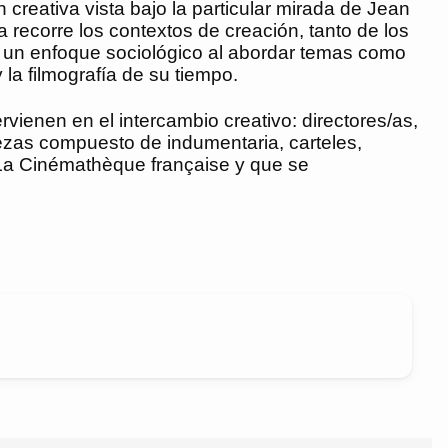
creativa vista bajo la particular mirada de Jean
a recorre los contextos de creación, tanto de los
én un enfoque sociológico al abordar temas como
la filmografía de su tiempo.
ervienen en el intercambio creativo: directores/as,
ezas compuesto de indumentaria, carteles,
e La Cinémathèque française y que se