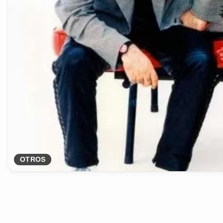
OTROS