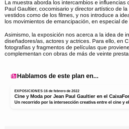
La muestra aborda los intercambios e influencias q
Paul Gaultier, cocomisario y director artístico de 
vestidos como de los filmes, y nos introduce a id
los movimientos de emancipación, en especial de la
Asimismo, la exposición nos acerca a la idea de ind
diseñadores/as, actores y actrices. Para ello, e
fotografías y fragmentos de películas que provien
complementan con obras de más de veinte prestad
Hablamos de este plan en...
EXPOSICIONES
·
16 de febrero de 2022
Cine y Moda por Jean Paul Gaultier en el CaixaF
Un recorrido por la intersección creativa entre el cine y e