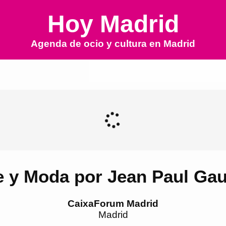
Hoy Madrid
Agenda de ocio y cultura en
Madrid
e y Moda por Jean Paul Gaul
CaixaForum Madrid
Madrid