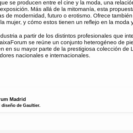
ue se producen entre el cine y la moda, una relación 
la exposición. Más allá de la mitomanía, esta propuest
eas de modernidad, futuro o erotismo. Ofrece tambi
 mujer, y cómo estos tienen un reflejo en la moda y 
ustria a partir de los distintos profesionales que int
n CaixaForum se reúne un conjunto heterogéneo de pi
en en su mayor parte de la prestigiosa colección d
ores nacionales e internacionales.
orum Madrid
l diseño de Gaultier.