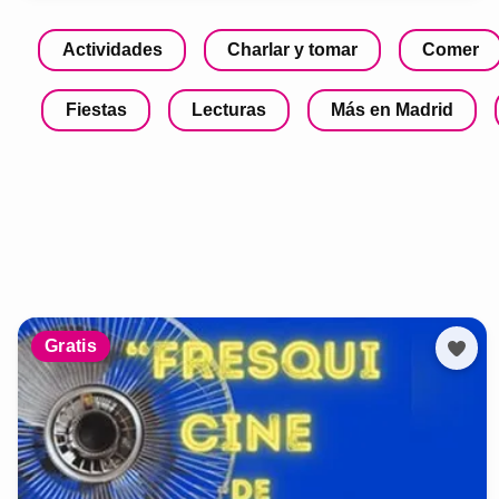
Actividades
Charlar y tomar
Comer
Fiestas
Lecturas
Más en Madrid
Gratis