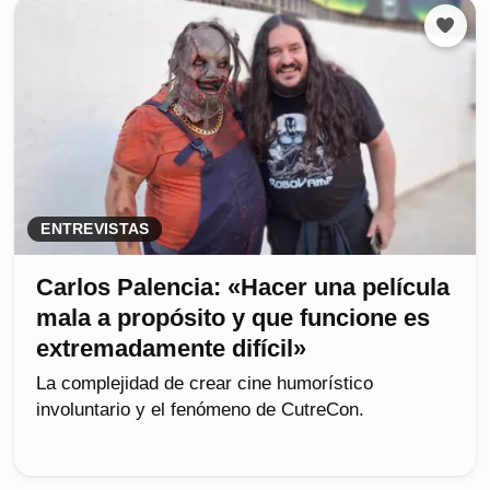
ENTREVISTAS
Carlos Palencia: «Hacer una película
mala a propósito y que funcione es
extremadamente difícil»
La complejidad de crear cine humorístico
involuntario y el fenómeno de CutreCon.