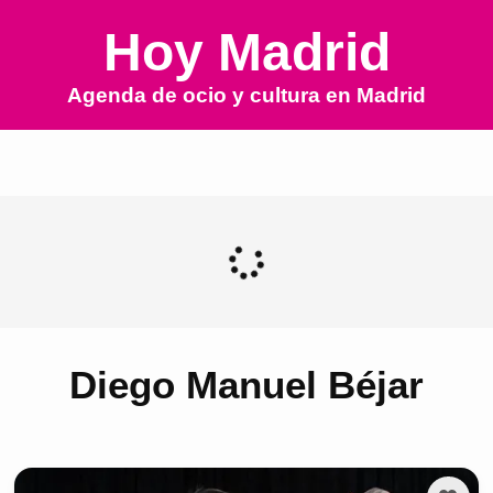
Hoy Madrid
Agenda de ocio y cultura en
Madrid
Diego Manuel Béjar